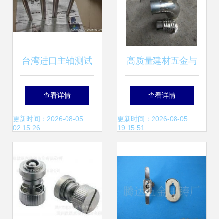
接件,宁波高新区汇
旭科技-
台湾进口主轴测试
高质量建材五金与
棒BT/SK/hsk系列
不锈钢配件批发 全
查看详情
查看详情
批发指南 五金工具
屋定制、幕墙胶业
更新时间：2026-08-05
更新时间：2026-08-05
02:15:26
19:15:51
行业的精密之选
一站式采购