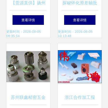
【货源直供】扬州
探秘怀化滑差轴批
霍桥丽弟弹簧五金
发 水记五金工厂直
查看详情
查看详情
厂压缩弹簧产品精
销的优质五金产品
更新时间：2026-08-05
更新时间：2026-08-05
08:35:54
10:13:48
选目录
苏州联鑫精密五金
浙江合作加工报