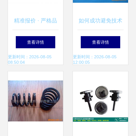
精准报价 · 严格品
如何成功避免技术
控 解锁五金螺丝弹
背锅——程序员生
查看详情
查看详情
簧高品质供应新选
存指南
更新时间：2026-08-05
更新时间：2026-08-05
08:50:04
12:00:05
择——商务联盟产
品频道五金产品批
发推荐