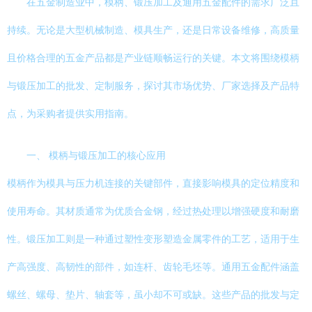
在五金制造业中，模柄、锻压加工及通用五金配件的需求广泛且
持续。无论是大型机械制造、模具生产，还是日常设备维修，高质量
且价格合理的五金产品都是产业链顺畅运行的关键。本文将围绕模柄
与锻压加工的批发、定制服务，探讨其市场优势、厂家选择及产品特
点，为采购者提供实用指南。
一、 模柄与锻压加工的核心应用
模柄作为模具与压力机连接的关键部件，直接影响模具的定位精度和
使用寿命。其材质通常为优质合金钢，经过热处理以增强硬度和耐磨
性。锻压加工则是一种通过塑性变形塑造金属零件的工艺，适用于生
产高强度、高韧性的部件，如连杆、齿轮毛坯等。通用五金配件涵盖
螺丝、螺母、垫片、轴套等，虽小却不可或缺。这些产品的批发与定