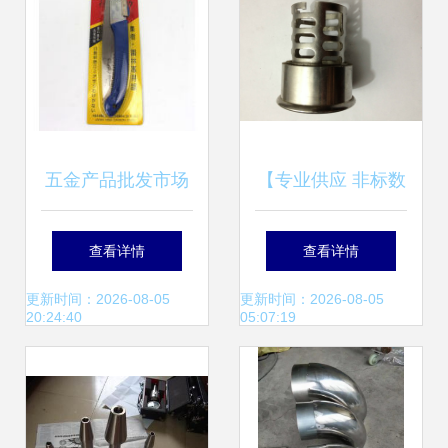
五金产品批发市场
【专业供应 非标数
洞悉 如何高效构建
控加工产品 批发非
查看详情
查看详情
产品库并拓展渠道
标五金 非标五金产
更新时间：2026-08-05
更新时间：2026-08-05
20:24:40
05:07:19
品】价格,厂家,图
片,其他紧固件、连