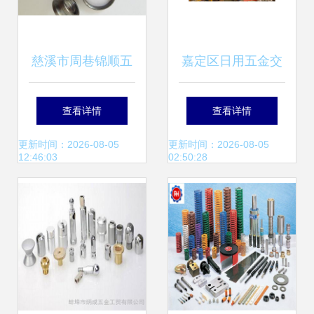
慈溪市周巷锦顺五
嘉定区日用五金交
金配件厂 以匠心打
电价格网 五金产品
查看详情
查看详情
造轴承轴套与通用
批发市场现状分析
更新时间：2026-08-05
更新时间：2026-08-05
12:46:03
02:50:28
五金配件优质之源