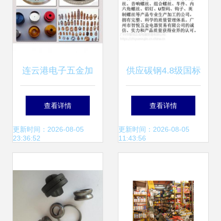
连云港电子五金加
供应碳钢4.8级国标
工 万江铭泰批发市
十字六角带介压花
查看详情
查看详情
场价格与产品详情
螺栓M4/M5/M6/M8
更新时间：2026-08-05
更新时间：2026-08-05
23:36:52
11:43:56
解析
彩锌批发现货