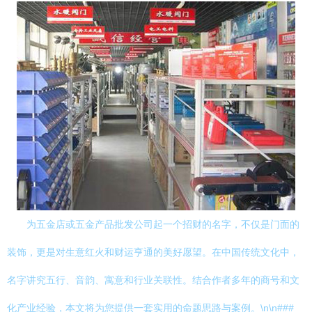
为五金店或五金产品批发公司起一个招财的名字，不仅是门面的
装饰，更是对生意红火和财运亨通的美好愿望。在中国传统文化中，
名字讲究五行、音韵、寓意和行业关联性。结合作者多年的商号和文
化产业经验，本文将为您提供一套实用的命题思路与案例。\n\n###