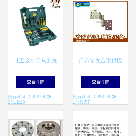
【五金小工具】最
广东防火合页供应
新最全五金小工具
领军者 高要市金利
查看详情
查看详情
产品参考信息
镇顺合五金制品厂
更新时间：2026-08-05
更新时间：2026-08-05
23:12:28
14:30:57
的批发之道