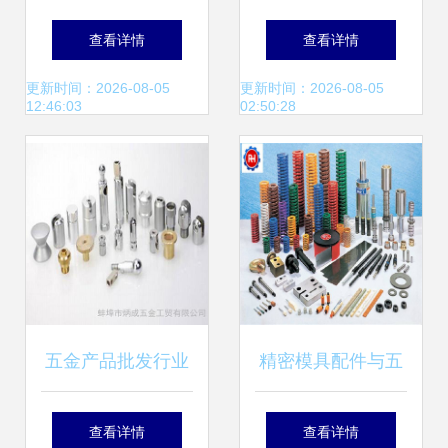
金配件厂 以匠心打
电价格网 五金产品
查看详情
查看详情
造轴承轴套与通用
批发市场现状分析
更新时间：2026-08-05
更新时间：2026-08-05
12:46:03
02:50:28
五金配件优质之源
五金产品批发行业
精密模具配件与五
深度解析 趋势、机
金产品批发 苏州锐
查看详情
查看详情